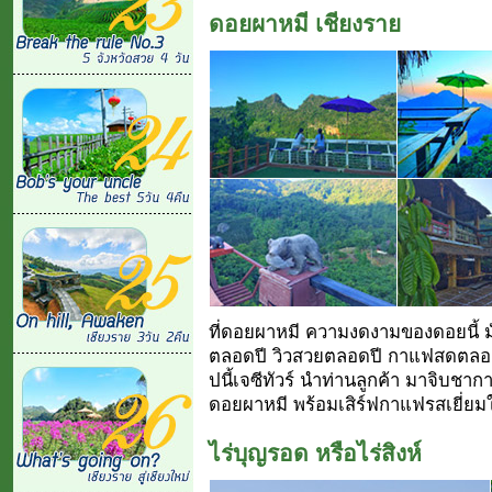
ดอยผาหมี เชียงราย
ที่ดอยผาหมี ความงดงามของดอยนี้ มัน
ตลอดปี วิวสวยตลอดปี กาแฟสดตลอดปี 
ปนี้เจซีทัวร์ นำท่านลูกค้า มาจิบชา
ดอยผาหมี พร้อมเสิร์ฟกาแฟรสเยี่ยมให
ไร่บุญรอด หรือไร่สิงห์