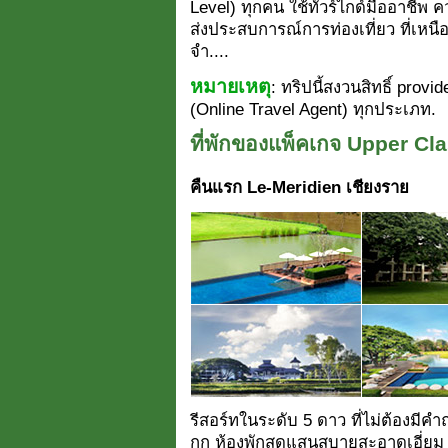
Level) ทุกคน ใช้ทัวร์ไกด์มืออาชีพ ค
ส่งประสบการณ์การท่องเที่ยว ที่เหน
จำ....
หมายเหตุ
: ทริปนี้สงวนสิทธิ์ provi
(Online Travel Agent) ทุกประเภท.
ที่พักของแพ็คเกจ Upper Cl
คืนแรก Le-Meridien เชียงราย
รีสอร์ทในระดับ 5 ดาว ที่ไม่ต้องมีคำถ
กก ห้องพักสุดแสนสบายสะอาดเอี่ย