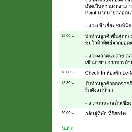
เกิดเป็นความงดงาม ขอ
Point มากมายตลอดแ
- แวะเข้าเยี่ยมชมพิพิธ
15:00 น.
นำท่านลูกค้าขึ้นสู่ด
ชมวิวทิวทัศย์จากยอด
- แวะตลาดแม่สาย ตล
เข้ามาขายจากชาวบ้าน
18:00 น.
Check In ห้องพัก Le-
18:30 น.
รับท่านลูกค้าออกจากร
ริมฝั่งแม่น้ำกก
- แวะถนนคนเดินเชียงร
20:00 น.
กลับสู่ที่พัก ที่รีสอร์ท
วันที่ 2