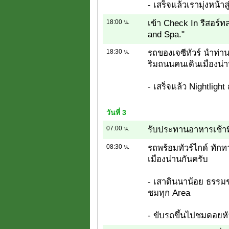
- เสร็จแล้วเรามุ่งหน้าสู
18:00 น.
เข้า Check In รีสอร์ท
and Spa."
18:30 น.
รถของเจซีทัวร์ นำท่า
ริมถนนคนเดินเมืองน่
- เสร็จแล้ว Nightligh
วันที่ 3
07:00 น.
รับประทานอาหารเช้าที
08:30 น.
รถพร้อมทัวร์ไกด์ ทักท
เมืองน่านกันครับ
- เสาดินนาน้อย ธรรมช
ชมทุก Area
- ขับรถขึ้นไปชมดอยหัว