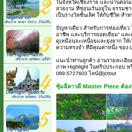
ในจังหวัดเชียงราย และน่านตอนเ
สวยงาม ที่ซ่อนเร้นอยู่ใน ธรรมชาต
เป็นรางวัลชั้นเลิศ ให้กับชีวิต สำ
ปัญหาเดียว สำหรับการท่องเที่ยว ใน
อาชีพ และบริการยอดเยี่ยม" และเจ
ดูเหมือนจะเหนื่อยและยุ่งยาก ใ
ความทรงจำ ที่มีคุณค่าหนื่ง ของ L
แนะนำท่านลูกค้า อ่านรายละเอีย
ภาพ Highlight ในทริปประกอบ หรื
089-5727603 ไลน์@jctour
ซุ้มลีลาวดี Master Piece ต้องที