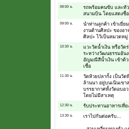
08:00 น.
รถพร้อมคนขับ และทัวร
สนามบิน โดยแสดงชื่อบ
09:00 น.
นำท่านลูกค้า เข้าเยี่
งานด้านศิลปะ ของอาจาร
ศิลปะ ไว้เป็นหมวดหมู่
10:30 น.
แวะวัดน้ำเงิน หรือวัดร
ระหว่างวัฒนธรรมอัน
อัญมณีสีน้ำเงิน เข้าด
เชื่อ
11:30 น.
วัดห้วยปลากั้ง เป็นวัด
ล้านนา อยู่บนเนินเขาส
บรรยากาศทั้งวัดอบอว
โดยไม่มีสาเหตุ
12:30 น.
รับประทานอาหารเที่ย
13:30 น.
เราไปกันต่อครับ...
- สามเหลี่ยมทองคำ 