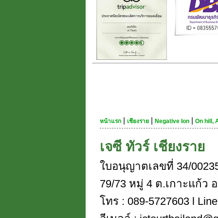
|
|
|
หน้าแรก
เชียงราย
Negative Ion
On hill,
เจซี ทัวร์ เชียงราย
ใบอนุญาตเลขที่ 34/0023
79/73 หมู่ 4 ต.เกาะแก้ว อ
โทร : 089-5727603 l Line