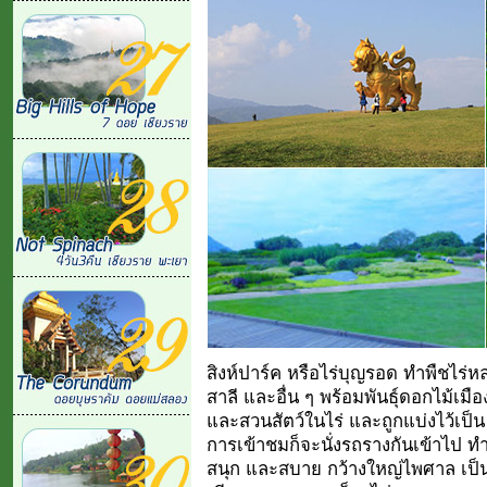
สิงห์ปาร์ค หรือไร่บุญรอด ทำพืชไร่
สาลี และอื่น ๆ พร้อมพันธุ์ดอกไม้เมือ
และสวนสัตว์ในไร่ และถูกแบ่งไว้เป็น
การเข้าชมก็จะนั่งรถรางกันเข้าไป ทำใ
สนุก และสบาย กว้างใหญ่ไพศาล เป็