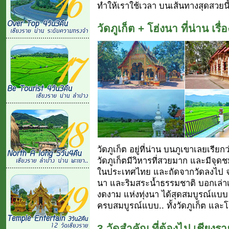
ทำให้เราใช้เวลา บนเส้นทางสุดสวยนี้ 
วัดภูเก็ต + โฮ่งนา ที่น่าน เรื่
วัดภูเก็ต อยู่ที่น่าน บนภูเขาเลยเรียกว่
วัดภูเก็ตมีวิหารที่สวยมาก และมีจุดชมวิ
ในประเทศไทย และถัดจากวัดลงไป จะม
นา และริมสระน้ำธรรมชาติ บอกเล่าเ
งดงาม แห่งทุ่งนา ได้สุดสมบูรณ์แบบ 
ครบสมบูรณ์แบบ.. ทั้งวัดภูเก็ต และโ
3 วัดสำคัญ ที่ต้องไป เชียงรา