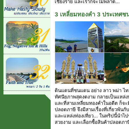
เชียงราย และเราก็จะไม่พลาด...
3 เหลี่ยมทองคำ 3 ประเทศชนแ
ดินแดนที่ชนแดน อย่าง ลาว พม่า ไท
ทัศนียภาพสุดงดงาม กลายเป็นแหล่ง
และที่สามเหลี่ยมทองคำในอดีต ก็จะม
ปลอดภาษี จึงมีสามเรื่องที่เกี่ยวพัน
และแหล่งท่องเที่ยว... ในทริปนี้นำไปช
สวยงาม และเลือกซื้อสินค้าปลอดภาษี ที่