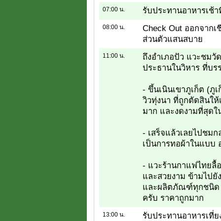
07:00 น.
รับประทานอาหารเช้าที
08:00 น.
Check Out ออกจากเชียง
ส่วนตัวแสนสบาย
11:00 น.
ถึงอำเภอปัว แวะชมวัด
ประธานในวิหาร ที่บร
- ขึ้นเนินเขาภูเก็ต (ภู
วิวทุ่งนา ที่ถูกตัดสินใ
มาก และงดงามที่สุด
- เสร็จแล้วเลยไปชมกลุ
เป็นการทอผ้าในแบบ 
- แวะร้านกาแฟไทยลื้อ
และสวยงาม ข้ามไปยัง
และผลิตภัณฑ์ทุกชนิด 
ครับ ราคาถูกมาก
13:00 น.
รับประทานอาหารเที่ยง